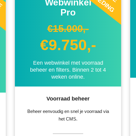
G
Webwinkel
Pro
€15.000,-
€9.750,-
Een webwinkel met voorraad
beheer en filters. Binnen 2 tot 4
weken online.
Voorraad beheer
Beheer eenvoudig en snel je voorraad via
het CMS.