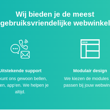
Wij bieden je de meest
gebruiksvriendelijke webwinkel
Uitstekende support
Modulair design
kunt ons gewoon bellen,
We kiezen de modules 
en, app’en. We helpen je
passen bij jouw webwin
altijd.