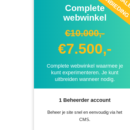
AANBIEDIN
Complete
webwinkel
€10.000,-
€7.500,-
Complete webwinkel waarmee je
kunt experimenteren. Je kunt
uitbreiden wanneer nodig.
1 Beheerder account
Beheer je site snel en eenvoudig via het
CMS.