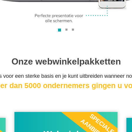
Onze webwinkelpakketten
s voor een sterke basis en je kunt uitbreiden wanneer no
er dan 5000 ondernemers gingen u vo
SPECIALE
AANBIEDING
E