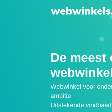
De meest 
webwinke
Webwinkel voor onde
ambitie
Uitstekende vindbaar