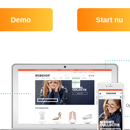
Demo
Start nu