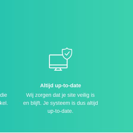
Altijd up-to-date
die
Wij zorgen dat je site veilig is
kel.
en blijft. Je systeem is dus altijd
up-to-date.