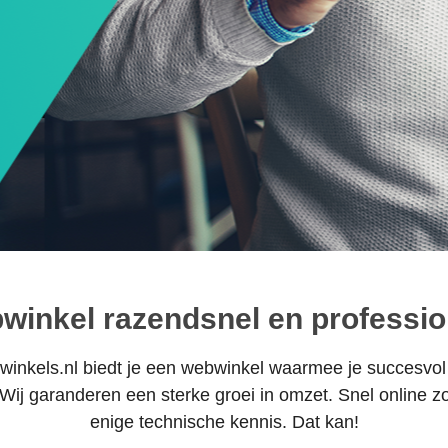
winkel razendsnel en professio
inkels.nl biedt je een webwinkel waarmee je succesvol
. Wij garanderen een sterke groei in omzet. Snel online z
enige technische kennis. Dat kan!