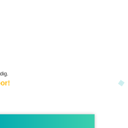
dig.
or!